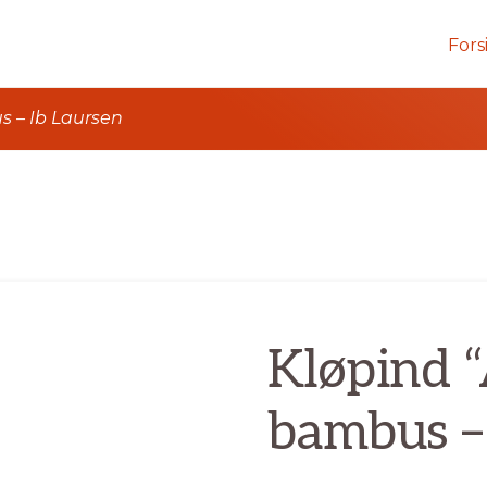
Fors
 – Ib Laursen
Kløpind
bambus –