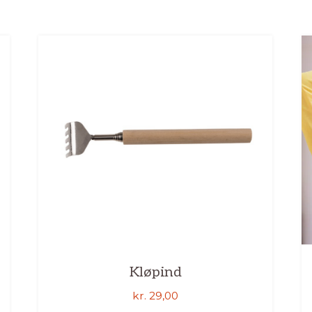
Kløpind
kr.
29,00