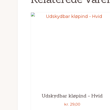
Udskydbar kløpind – Hvid
kr.
29,00