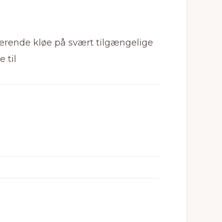
terende kløe på svært tilgængelige
 til