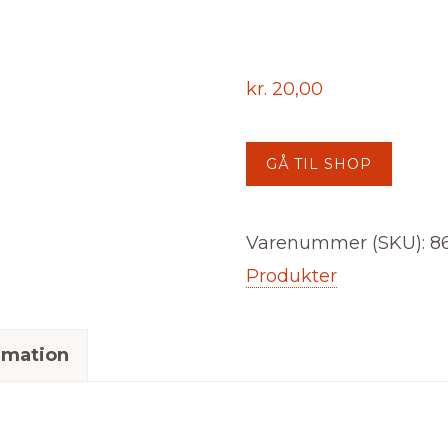
kr.
20,00
GÅ TIL SHOP
Varenummer (SKU):
8
Produkter
rmation