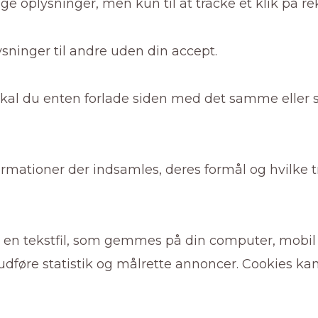
ge oplysninger, men kun til at tracke et klik på r
ysninger til andre uden din accept.
skal du enten forlade siden med det samme eller sel
ormationer der indsamles, deres formål og hvilke t
r en tekstfil, som gemmes på din computer, mobil 
 udføre statistik og målrette annoncer. Cookies k