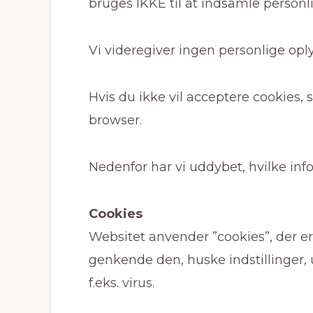
bruges IKKE til at indsamle personli
Vi videregiver ingen personlige opl
Hvis du ikke vil acceptere cookies, 
browser.
Nedenfor har vi uddybet, hvilke inf
Cookies
Websitet anvender ”cookies”, der e
genkende den, huske indstillinger,
f.eks. virus.