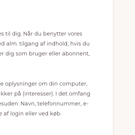
 til dig. Når du benytter vores
 alm. tilgang af indhold, hvis du
rer dig som bruger eller abonnent,
ske oplysninger om din computer,
ikker på (interesser). I det omfang
 desuden: Navn, telefonnummer, e-
 af login eller ved køb.