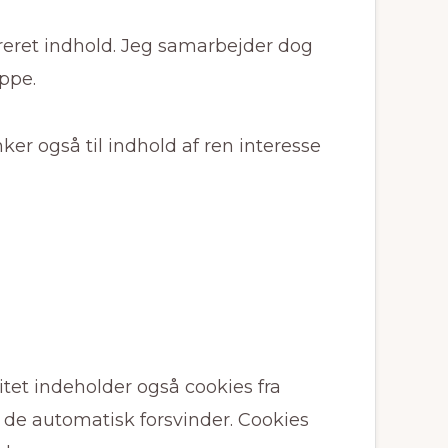
reret indhold. Jeg samarbejder dog
ppe.
ker også til indhold af ren interesse
itet indeholder også cookies fra
r de automatisk forsvinder. Cookies