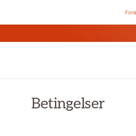
Fors
Betingelser