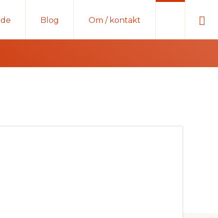
Sho
ide
Blog
Om / kontakt
Sear