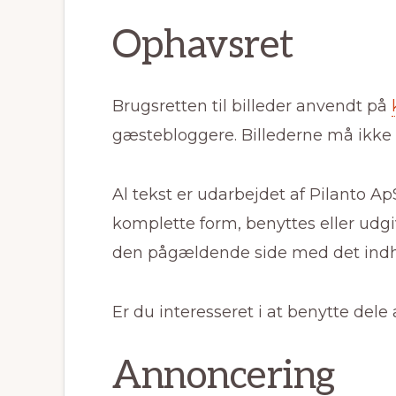
Ophavsret
Brugsretten til billeder anvendt på
gæstebloggere. Billederne må ikke
Al tekst er udarbejdet af Pilanto A
komplette form, benyttes eller udgiv
den pågældende side med det indho
Er du interesseret i at benytte del
Annoncering