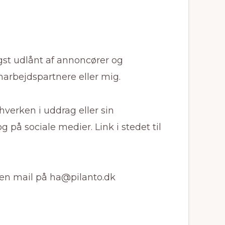
igst udlånt af annoncører og
rbejdspartnere eller mig.
hverken i uddrag eller sin
 på sociale medier. Link i stedet til
e en mail på ha@pilanto.dk