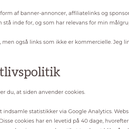
form af banner-annoncer, affiliatelinks og sponso
 stå inde for, og som har relevans for min målgru
s, men også links som ikke er kommercielle. Jeg lin
tlivspolitik
er du, at siden anvender cookies.
 indsamle statistikker via Google Analytics. Webs
Disse cookies har en levetid på 40 dage, hvorefte