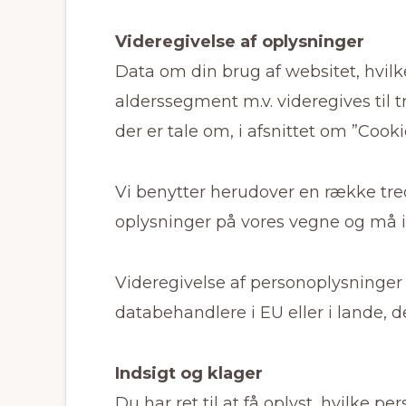
Videregivelse af oplysninger
Data om din brug af websitet, hvilk
alderssegment m.v. videregives til t
der er tale om, i afsnittet om ”Coo
Vi benytter herudover en række tre
oplysninger på vores vegne og må 
Videregivelse af personoplysninger 
databehandlere i EU eller i lande, d
Indsigt og klager
Du har ret til at få oplyst, hvilke 