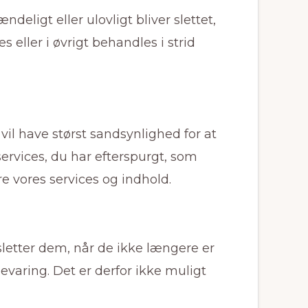
deligt eller ulovligt bliver slettet,
eller i øvrigt behandles i strid
vil have størst sandsynlighed for at
services, du har efterspurgt, som
e vores services og indhold.
 sletter dem, når de ikke længere er
aring. Det er derfor ikke muligt