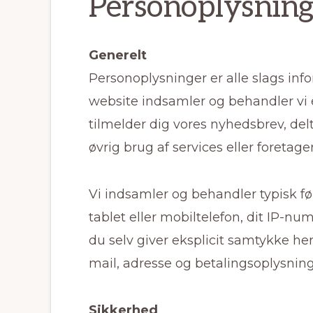
Personoplysning
Generelt
Personoplysninger er alle slags info
website indsamler og behandler vi e
tilmelder dig vores nyhedsbrev, del
øvrig brug af services eller foretage
Vi indsamler og behandler typisk fø
tablet eller mobiltelefon, dit IP-nu
du selv giver eksplicit samtykke he
mail, adresse og betalingsoplysninge
Sikkerhed