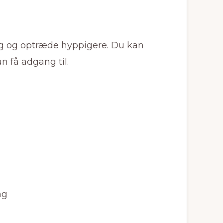
dig og optræde hyppigere. Du kan
n få adgang til.
ng