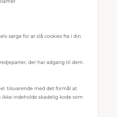
eklamer.
v sørge for at slå cookies fra i din
redjeparter, der har adgang til dem.
el. tilsvarende med det formål at
an ikke indeholde skadelig kode som