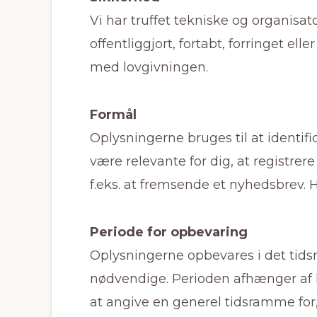
Vi har truffet tekniske og organisato
offentliggjort, fortabt, forringet 
med lovgivningen.
Formål
Oplysningerne bruges til at identif
være relevante for dig, at registrer
f.eks. at fremsende et nyhedsbrev. 
Periode for opbevaring
Oplysningerne opbevares i det tidsru
nødvendige. Perioden afhænger af k
at angive en generel tidsramme for,