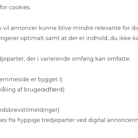
for cookies.
ies vil annoncer kunne blive mindre relevante for 
ngerer optimalt samt at der er indhold, du ikke ka
djeparter, der i varierende omfang kan omfatte:
emmeside er bygget i)
måling af brugeradfærd)
edsbrevstilmeldinger)
es fra hyppige tredjeparter ved digital annonceri